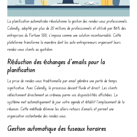
La planification automatisée révolutionne la gestion des rendez-vous professionnels.
Calendly, adopté par plus de 20 millions de professionnels et utilisé par 86% des
entreprises du Fortune 500, s'impose comme une solution incontournable. Cette
plateforme transforme la manière dont les auto-entrepreneurs organisent leurs
rendez-vous clients au quotidien.
Réduction des échanges d'emails pour la
planification
La prise de rendez-vous traditionnelle par email génère une perte de temps
significative. Avec Calendly, le processus devient fluide et direct. Les clients
sélectionnent directement un créneau parmi vos disponibilités affichées. Le
système met automatiquement à jour votre agenda et établit l'emplacement de la
réunion. Cette méthode élimine les allers-retours d'emails et permet une
organisation instantanée des rendez-vous.
Gestion automatique des fuseaux horaires