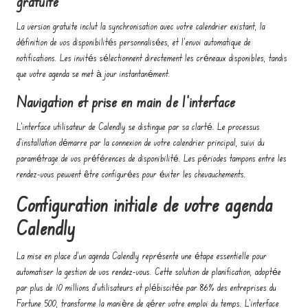
gratuite
La version gratuite inclut la synchronisation avec votre calendrier existant, la
définition de vos disponibilités personnalisées, et l'envoi automatique de
notifications. Les invités sélectionnent directement les créneaux disponibles, tandis
que votre agenda se met à jour instantanément.
Navigation et prise en main de l'interface
L'interface utilisateur de Calendly se distingue par sa clarté. Le processus
d'installation démarre par la connexion de votre calendrier principal, suivi du
paramétrage de vos préférences de disponibilité. Les périodes tampons entre les
rendez-vous peuvent être configurées pour éviter les chevauchements.
Configuration initiale de votre agenda
Calendly
La mise en place d'un agenda Calendly représente une étape essentielle pour
automatiser la gestion de vos rendez-vous. Cette solution de planification, adoptée
par plus de 10 millions d'utilisateurs et plébiscitée par 86% des entreprises du
Fortune 500, transforme la manière de gérer votre emploi du temps. L'interface