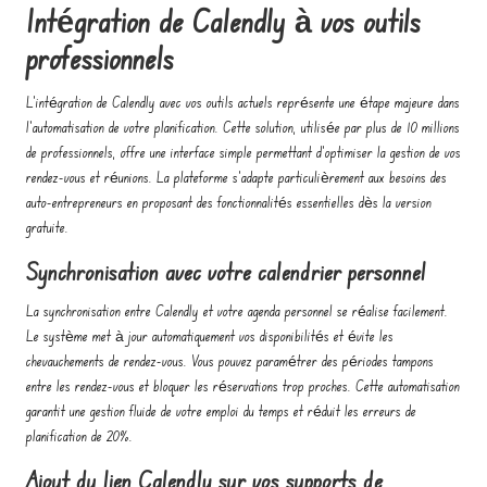
Intégration de Calendly à vos outils
professionnels
L'intégration de Calendly avec vos outils actuels représente une étape majeure dans
l'automatisation de votre planification. Cette solution, utilisée par plus de 10 millions
de professionnels, offre une interface simple permettant d'optimiser la gestion de vos
rendez-vous et réunions. La plateforme s'adapte particulièrement aux besoins des
auto-entrepreneurs en proposant des fonctionnalités essentielles dès la version
gratuite.
Synchronisation avec votre calendrier personnel
La synchronisation entre Calendly et votre agenda personnel se réalise facilement.
Le système met à jour automatiquement vos disponibilités et évite les
chevauchements de rendez-vous. Vous pouvez paramétrer des périodes tampons
entre les rendez-vous et bloquer les réservations trop proches. Cette automatisation
garantit une gestion fluide de votre emploi du temps et réduit les erreurs de
planification de 20%.
Ajout du lien Calendly sur vos supports de