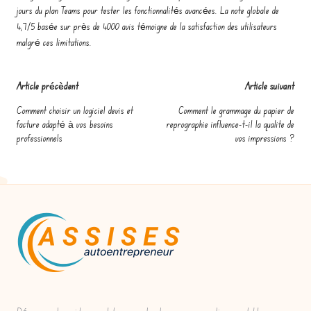
jours du plan Teams pour tester les fonctionnalités avancées. La note globale de
4,7/5 basée sur près de 4000 avis témoigne de la satisfaction des utilisateurs
malgré ces limitations.
Post
Article précèdent
Article suivant
navigation
Comment choisir un logiciel devis et
Comment le grammage du papier de
facture adapté à vos besoins
reprographie influence-t-il la qualite de
professionnels
vos impressions ?