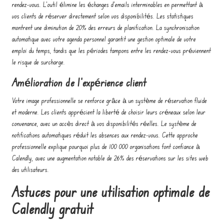
rendez-vous. L'outil élimine les échanges d'emails interminables en permettant à
vos clients de réserver directement selon vos disponibilités. Les statistiques
montrent une diminution de 20% des erreurs de planification. La synchronisation
automatique avec votre agenda personnel garantit une gestion optimale de votre
emploi du temps, tandis que les périodes tampons entre les rendez-vous préviennent
le risque de surcharge.
Amélioration de l'expérience client
Votre image professionnelle se renforce grâce à un système de réservation fluide
et moderne. Les clients apprécient la liberté de choisir leurs créneaux selon leur
convenance, avec un accès direct à vos disponibilités réelles. Le système de
notifications automatiques réduit les absences aux rendez-vous. Cette approche
professionnelle explique pourquoi plus de 100 000 organisations font confiance à
Calendly, avec une augmentation notable de 26% des réservations sur les sites web
des utilisateurs.
Astuces pour une utilisation optimale de
Calendly gratuit