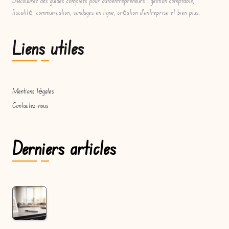
Découvrez des guides complets pour autoentrepreneurs : gestion comptable,
fiscalité, communication, sondages en ligne, création d'entreprise et bien plus.
Liens utiles
Mentions légales
Contactez-nous
Derniers articles