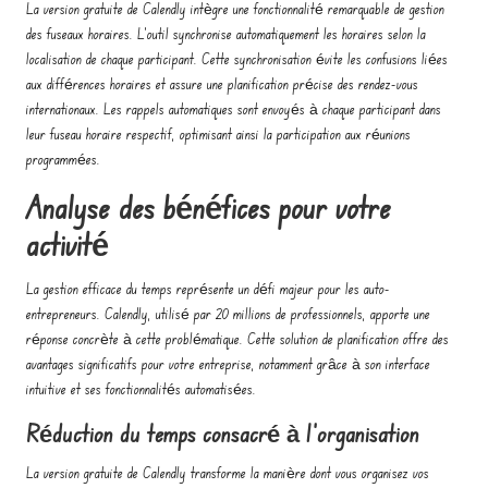
La version gratuite de Calendly intègre une fonctionnalité remarquable de gestion
des fuseaux horaires. L'outil synchronise automatiquement les horaires selon la
localisation de chaque participant. Cette synchronisation évite les confusions liées
aux différences horaires et assure une planification précise des rendez-vous
internationaux. Les rappels automatiques sont envoyés à chaque participant dans
leur fuseau horaire respectif, optimisant ainsi la participation aux réunions
programmées.
Analyse des bénéfices pour votre
activité
La gestion efficace du temps représente un défi majeur pour les auto-
entrepreneurs. Calendly, utilisé par 20 millions de professionnels, apporte une
réponse concrète à cette problématique. Cette solution de planification offre des
avantages significatifs pour votre entreprise, notamment grâce à son interface
intuitive et ses fonctionnalités automatisées.
Réduction du temps consacré à l'organisation
La version gratuite de Calendly transforme la manière dont vous organisez vos