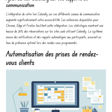
communication
L'intégration de votre lien Calendly sur vos différents canaux de communication
augmente significativement votre accessibilité. Les extensions disponibles pour
Chrome, Edge et Firefox facilitent cette intégration. Les statistiques montrent une
hausse de 26% des réservations sur les sites web utilisant Calendly. Le système
envoie des notifications et des rappels automatiques aux participants, assurant un
taux de présence optimal lors des rendez-vous programmés.
Automatisation des prises de rendez-
vous clients