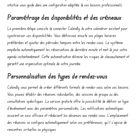
intuitive vous guide dans une configuration adaptée à vos besoins professionnels.
Paramétrage des disponibilités et des créneaux
La première étape consiste à connecter Calendly à votre calendrier existant pour
synchroniser vos disponibilités. Vous définissez ensuite vos plages horaires
préférées et ajoutez des périodes tampons entre les rendez-vous. Le système
empêche automatiquement les réservations de dernière minute et met à jour votre
agenda instantanément. Cette automatisation élimine les risques de chevauchement et
garantit une organisation optimale de votre journée.
Personnalisation des types de rendez-vous
Calendly vous permet de créer différents formats de rendez-vous selon vos besoins.
Vous pouvez établir des réunions individuelles, des sessions de groupe ou des
consultations spécifiques. La version gratuite offre la possibilité de définir un type
d'événement avec des paramètres personnalisés. Les notifications automatiques
assurent un suivi efficace et réduisent les absences aux rendez-vous. L'emplacement
des réunions se configure automatiquement selon vos préférences, qu'il s'agisse de
rencontres virtuelles ou physiques.