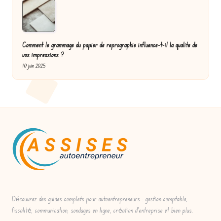
Comment le grammage du papier de reprographie influence-t-il la qualite de
vos impressions ?
10 juin 2025
Découvrez des guides complets pour autoentrepreneurs : gestion comptable,
fiscalité, communication, sondages en ligne, création d'entreprise et bien plus.