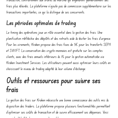
frais plus élevés. La plateforme n'ajoute pas de commission supplémentaire sur les
transactions importantes, ce qui la distingue de ses concurrents.
Les périodes optimales de trading
Le timing des opérations joue un rôle essentiel dans la gestion des frais. Une
planification réfléchie des dépôts et des retraits aide à éviter les frais d'urgence.
Pour les virements, Kraken propose des frais fixes de 5€ pour les transferts SEPA
et SWIFT. La conservation des crypto-monnaies est gratuite sur les comptes
clients, avec des frais annuels inférieurs à 1% pour la gestion automatisée via
Kraken Investment Services. Les utilisateurs peuvent aussi optimiser leurs coûts en
choisissant le niveau de trading adapté à leur volume d'échange.
Outils et ressources pour suivre ses
frais
La gestion des frais sur Kraken nécessite une bonne connaissance des outils mis à
disposition des traders. La plateforme propose plusieurs fonctionnalités permettant
d'optimiser ses coûts de transaction et de suivre efficacement ses dépenses. Voici