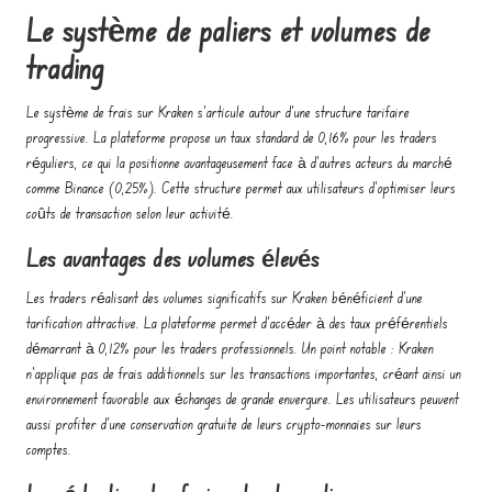
Le système de paliers et volumes de
trading
Le système de frais sur Kraken s'articule autour d'une structure tarifaire
progressive. La plateforme propose un taux standard de 0,16% pour les traders
réguliers, ce qui la positionne avantageusement face à d'autres acteurs du marché
comme Binance (0,25%). Cette structure permet aux utilisateurs d'optimiser leurs
coûts de transaction selon leur activité.
Les avantages des volumes élevés
Les traders réalisant des volumes significatifs sur Kraken bénéficient d'une
tarification attractive. La plateforme permet d'accéder à des taux préférentiels
démarrant à 0,12% pour les traders professionnels. Un point notable : Kraken
n'applique pas de frais additionnels sur les transactions importantes, créant ainsi un
environnement favorable aux échanges de grande envergure. Les utilisateurs peuvent
aussi profiter d'une conservation gratuite de leurs crypto-monnaies sur leurs
comptes.