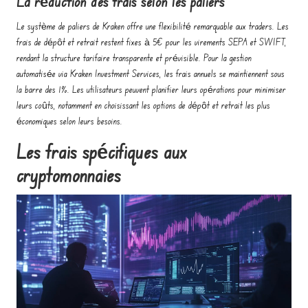
La réduction des frais selon les paliers
Le système de paliers de Kraken offre une flexibilité remarquable aux traders. Les
frais de dépôt et retrait restent fixes à 5€ pour les virements SEPA et SWIFT,
rendant la structure tarifaire transparente et prévisible. Pour la gestion
automatisée via Kraken Investment Services, les frais annuels se maintiennent sous
la barre des 1%. Les utilisateurs peuvent planifier leurs opérations pour minimiser
leurs coûts, notamment en choisissant les options de dépôt et retrait les plus
économiques selon leurs besoins.
Les frais spécifiques aux
cryptomonnaies