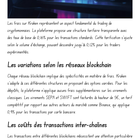
Les frais sur Kraken représentent un aspect fondamental du trading de
cryptomonnaies. La plateforme propose une structure tarifaire transparente avec
des taux de base de 0,16% pour les transactions standards. Cette tarification s'ajuste
selon le volume d'échange, pouvant descendre jusqu'à 0,12% pour les traders
expérimentés.
Les variations selon les réseaux blockchain
Chaque réseau blockchain implique des spécificités en matière de frais. Kraken
s'adapte à ces différentes structures en proposant des options variées. Pour les
dépôts, la plateforme n'applique aucuns frais supplémentaires sur les virements
classiques. Les virements SEPA et SWIFT sont facturés à hauteur de 5€, un tarif
compétitif par rapport aux autres acteurs du marché comme Binance, qui applique
0,9% pour les transactions par carte bancaire.
Les coûts des transactions inter-chaînes
Les transactions entre différentes blockchains nécessitent une attention particulière