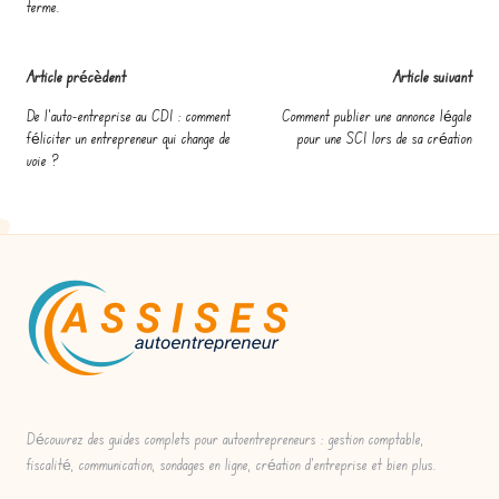
terme.
Post
Article précèdent
Article suivant
navigation
De l’auto-entreprise au CDI : comment
Comment publier une annonce légale
féliciter un entrepreneur qui change de
pour une SCI lors de sa création
voie ?
Découvrez des guides complets pour autoentrepreneurs : gestion comptable,
fiscalité, communication, sondages en ligne, création d'entreprise et bien plus.