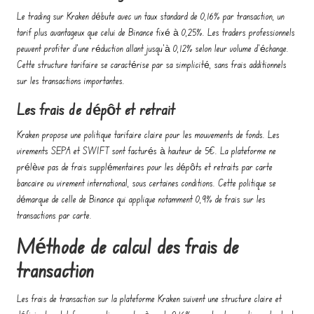
Le trading sur Kraken débute avec un taux standard de 0,16% par transaction, un
tarif plus avantageux que celui de Binance fixé à 0,25%. Les traders professionnels
peuvent profiter d'une réduction allant jusqu'à 0,12% selon leur volume d'échange.
Cette structure tarifaire se caractérise par sa simplicité, sans frais additionnels
sur les transactions importantes.
Les frais de dépôt et retrait
Kraken propose une politique tarifaire claire pour les mouvements de fonds. Les
virements SEPA et SWIFT sont facturés à hauteur de 5€. La plateforme ne
prélève pas de frais supplémentaires pour les dépôts et retraits par carte
bancaire ou virement international, sous certaines conditions. Cette politique se
démarque de celle de Binance qui applique notamment 0,9% de frais sur les
transactions par carte.
Méthode de calcul des frais de
transaction
Les frais de transaction sur la plateforme Kraken suivent une structure claire et