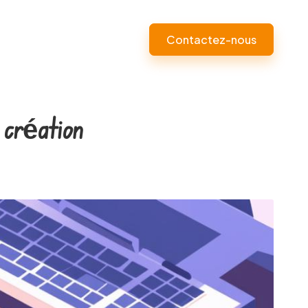
Contactez-nous
 création