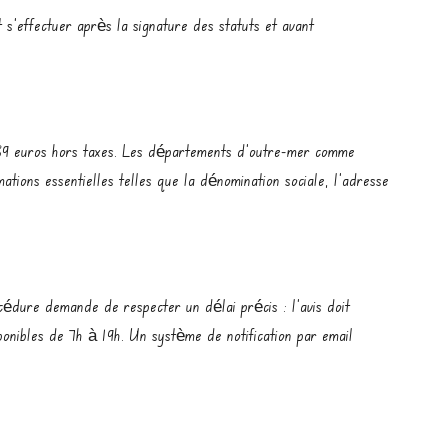
 s’effectuer après la signature des statuts et avant
 189 euros hors taxes. Les départements d’outre-mer comme
tions essentielles telles que la dénomination sociale, l’adresse
océdure demande de respecter un délai précis : l’avis doit
ponibles de 7h à 19h. Un système de notification par email