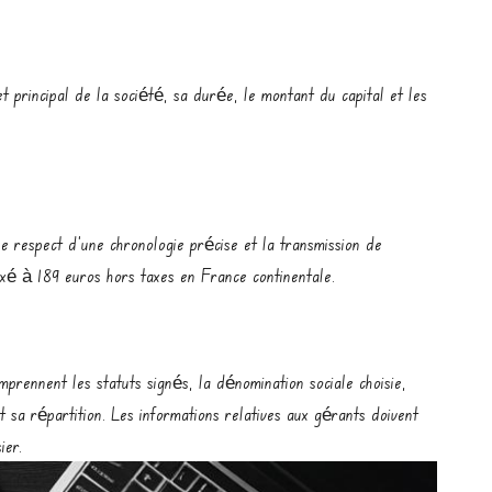
et principal de la société, sa durée, le montant du capital et les
e respect d’une chronologie précise et la transmission de
fixé à 189 euros hors taxes en France continentale.
prennent les statuts signés, la dénomination sociale choisie,
t sa répartition. Les informations relatives aux gérants doivent
ier.