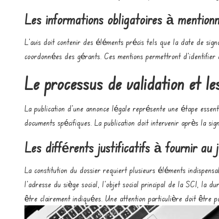
Les informations obligatoires à mention
L’avis doit contenir des éléments précis tels que la date de signa
coordonnées des gérants. Ces mentions permettront d’identifier c
Le processus de validation et le
La publication d’une annonce légale représente une étape essenti
documents spécifiques. La publication doit intervenir après la sig
Les différents justificatifs à fournir au 
La constitution du dossier requiert plusieurs éléments indispensa
l’adresse du siège social, l’objet social principal de la SCI, la 
être clairement indiquées. Une attention particulière doit être 