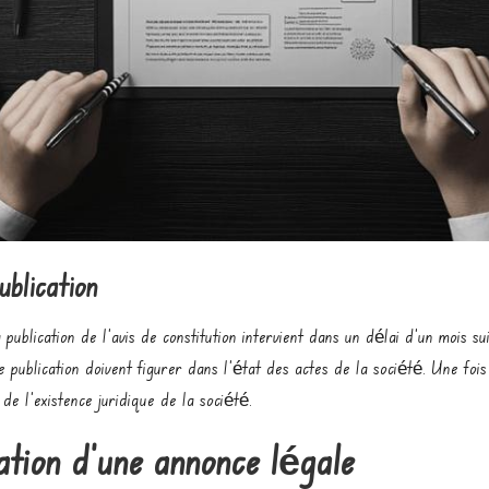
blication
ublication de l’avis de constitution intervient dans un délai d’un mois sui
e publication doivent figurer dans l’état des actes de la société. Une fo
de l’existence juridique de la société.
cation d’une annonce légale