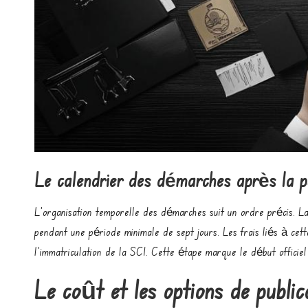
Le calendrier des démarches après la pu
L’organisation temporelle des démarches suit un ordre précis. La p
pendant une période minimale de sept jours. Les frais liés à cett
l’immatriculation de la SCI. Cette étape marque le début officiel 
Le coût et les options de publi