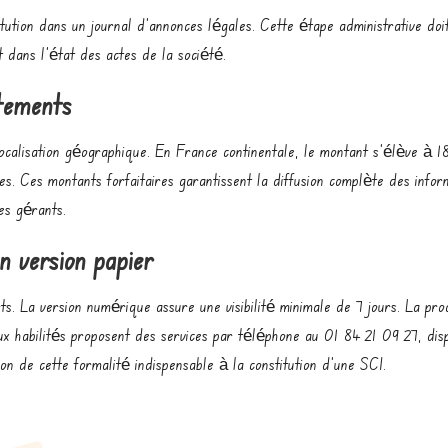
itution dans un journal d’annonces légales. Cette étape administrative doit
nt dans l’état des actes de la société.
tements
localisation géographique. En France continentale, le montant s’élève à
. Ces montants forfaitaires garantissent la diffusion complète des informa
des gérants.
en version papier
ts. La version numérique assure une visibilité minimale de 7 jours. La pr
aux habilités proposent des services par téléphone au 01 84 21 09 27, dis
tion de cette formalité indispensable à la constitution d’une SCI.