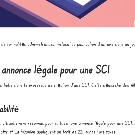
e formalités administratives, incluant la publication d’un avis dans un jou
e annonce légale pour une SCI
sentielle dans le processus de création d’une SCI. Cette démarche doit êtr
abilité
ux officiellement reconnus pour diffuser une
annonce légale pour une SCI
.
tte et La Réunion appliquent un tarif de 221 euros hors taxes.