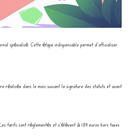
rnal spécialisé. Cette étape indispensable permet d’officialiser
e réalisée dans le mois suivant la signature des statuts et avant
 Les tarifs sont réglementés et s’élèvent à 189 euros hors taxes