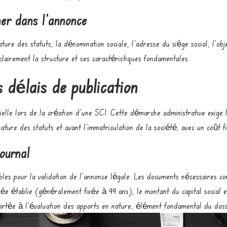
ner dans l’annonce
ture des statuts, la dénomination sociale, l’adresse du siège social, l’obj
lairement la structure et ses caractéristiques fondamentales.
s délais de publication
elle lors de la création d’une SCI. Cette démarche administrative exige l
nature des statuts et avant l’immatriculation de la société, avec un coût 
journal
bles pour la validation de l’annonce légale. Les documents nécessaires com
durée établie (généralement fixée à 99 ans), le montant du capital social e
portée à l’évaluation des apports en nature, élément fondamental du doss