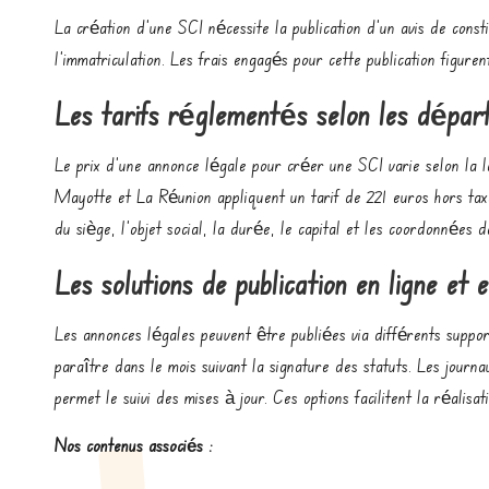
La création d’une SCI nécessite la publication d’un avis de const
l’immatriculation. Les frais engagés pour cette publication figure
Les tarifs réglementés selon les dépar
Le prix d’une annonce légale pour créer une SCI varie selon la 
Mayotte et La Réunion appliquent un tarif de 221 euros hors taxes
du siège, l’objet social, la durée, le capital et les coordonnées 
Les solutions de publication en ligne et 
Les annonces légales peuvent être publiées via différents suppor
paraître dans le mois suivant la signature des statuts. Les journ
permet le suivi des mises à jour. Ces options facilitent la réalisa
Nos contenus associés :