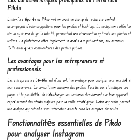
Pikdo
L’interface épurée de Pikdo met en avant un champ de recherche central
accompagné d’auto-suggestions pour les profils et hashtags. La navigation s’effectue
via un système de grille intuitif, permettant une visualisation optimale des photos et
vidéos. La plateforme offre également un accès aux publications, aux contenus
IGTV ainsi qu’aux commentaires des profils publics.
Les avantages pour les entrepreneurs et
professionnels
Les entrepreneurs bénéficient d’une solution pratique pour analyser leur marché et
leur concurrence. La consultation anonyme des profils, l’accès aux statistiques des
pages et la possibilité de télécharger des contenus directement sur leur appareil
représentent des atouts majeurs pour la veille stratégique. Cette approche permet
une analyse approfondie sans interaction directe avec les comptes observés.
Fonctionnalités essentielles de Pikdo
pour analyser Instagram