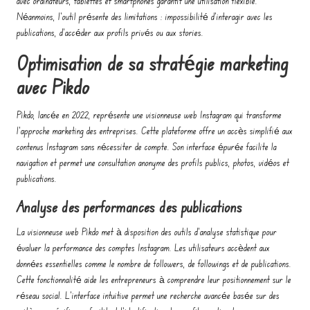
avec ordinateurs, tablettes et smartphones garantit une utilisation flexible.
Néanmoins, l’outil présente des limitations : impossibilité d’interagir avec les
publications, d’accéder aux profils privés ou aux stories.
Optimisation de sa stratégie marketing
avec Pikdo
Pikdo, lancée en 2022, représente une visionneuse web Instagram qui transforme
l’approche marketing des entreprises. Cette plateforme offre un accès simplifié aux
contenus Instagram sans nécessiter de compte. Son interface épurée facilite la
navigation et permet une consultation anonyme des profils publics, photos, vidéos et
publications.
Analyse des performances des publications
La visionneuse web Pikdo met à disposition des outils d’analyse statistique pour
évaluer la performance des comptes Instagram. Les utilisateurs accèdent aux
données essentielles comme le nombre de followers, de followings et de publications.
Cette fonctionnalité aide les entrepreneurs à comprendre leur positionnement sur le
réseau social. L’interface intuitive permet une recherche avancée basée sur des