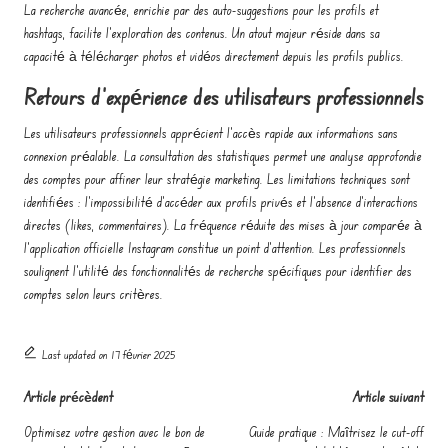
La recherche avancée, enrichie par des auto-suggestions pour les profils et
hashtags, facilite l’exploration des contenus. Un atout majeur réside dans sa
capacité à télécharger photos et vidéos directement depuis les profils publics.
Retours d’expérience des utilisateurs professionnels
Les utilisateurs professionnels apprécient l’accès rapide aux informations sans
connexion préalable. La consultation des statistiques permet une analyse approfondie
des comptes pour affiner leur stratégie marketing. Les limitations techniques sont
identifiées : l’impossibilité d’accéder aux profils privés et l’absence d’interactions
directes (likes, commentaires). La fréquence réduite des mises à jour comparée à
l’application officielle Instagram constitue un point d’attention. Les professionnels
soulignent l’utilité des fonctionnalités de recherche spécifiques pour identifier des
comptes selon leurs critères.
Last updated on 17 février 2025
Post
Article précèdent
Article suivant
navigation
Optimisez votre gestion avec le bon de
Guide pratique : Maîtrisez le cut-off