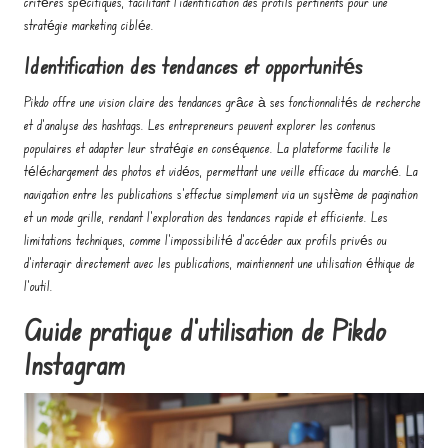
critères spécifiques, facilitant l’identification des profils pertinents pour une
stratégie marketing ciblée.
Identification des tendances et opportunités
Pikdo offre une vision claire des tendances grâce à ses fonctionnalités de recherche
et d’analyse des hashtags. Les entrepreneurs peuvent explorer les contenus
populaires et adapter leur stratégie en conséquence. La plateforme facilite le
téléchargement des photos et vidéos, permettant une veille efficace du marché. La
navigation entre les publications s’effectue simplement via un système de pagination
et un mode grille, rendant l’exploration des tendances rapide et efficiente. Les
limitations techniques, comme l’impossibilité d’accéder aux profils privés ou
d’interagir directement avec les publications, maintiennent une utilisation éthique de
l’outil.
Guide pratique d’utilisation de Pikdo
Instagram