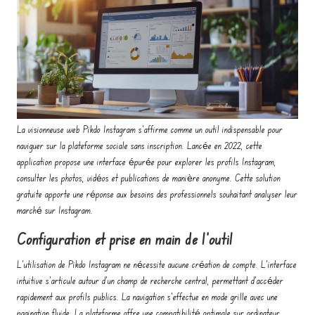
La visionneuse web Pikdo Instagram s’affirme comme un outil indispensable pour
naviguer sur la plateforme sociale sans inscription. Lancée en 2022, cette
application propose une interface épurée pour explorer les profils Instagram,
consulter les photos, vidéos et publications de manière anonyme. Cette solution
gratuite apporte une réponse aux besoins des professionnels souhaitant analyser leur
marché sur Instagram.
Configuration et prise en main de l’outil
L’utilisation de Pikdo Instagram ne nécessite aucune création de compte. L’interface
intuitive s’articule autour d’un champ de recherche central, permettant d’accéder
rapidement aux profils publics. La navigation s’effectue en mode grille avec une
pagination fluide. La plateforme offre une compatibilité optimale sur ordinateur,