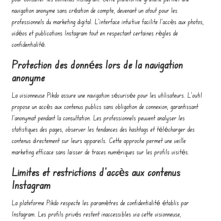
navigation anonyme sans création de compte, devenant un atout pour les
professionnels du marketing digital. L’interface intuitive facilite l’accès aux photos,
vidéos et publications Instagram tout en respectant certaines règles de
confidentialité.
Protection des données lors de la navigation
anonyme
La visionneuse Pikdo assure une navigation sécurisée pour les utilisateurs. L’outil
propose un accès aux contenus publics sans obligation de connexion, garantissant
l’anonymat pendant la consultation. Les professionnels peuvent analyser les
statistiques des pages, observer les tendances des hashtags et télécharger des
contenus directement sur leurs appareils. Cette approche permet une veille
marketing efficace sans laisser de traces numériques sur les profils visités.
Limites et restrictions d’accès aux contenus
Instagram
La plateforme Pikdo respecte les paramètres de confidentialité établis par
Instagram. Les profils privés restent inaccessibles via cette visionneuse,