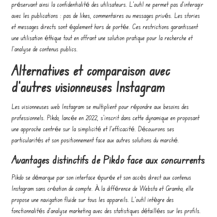
préservant ainsi la confidentialité des utilisateurs. L’outil ne permet pas d’interagir
avec les publications : pas de likes, commentaires ou messages privés. Les stories
et messages directs sont également hors de portée. Ces restrictions garantissent
une utilisation éthique tout en offrant une solution pratique pour la recherche et
l’analyse de contenus publics.
Alternatives et comparaison avec
d’autres visionneuses Instagram
Les visionneuses web Instagram se multiplient pour répondre aux besoins des
professionnels. Pikdo, lancée en 2022, s’inscrit dans cette dynamique en proposant
une approche centrée sur la simplicité et l’efficacité. Découvrons ses
particularités et son positionnement face aux autres solutions du marché.
Avantages distinctifs de Pikdo face aux concurrents
Pikdo se démarque par son interface épurée et son accès direct aux contenus
Instagram sans création de compte. À la différence de Websta et Gramho, elle
propose une navigation fluide sur tous les appareils. L’outil intègre des
fonctionnalités d’analyse marketing avec des statistiques détaillées sur les profils.