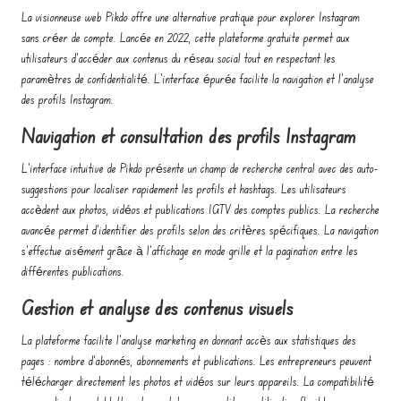
La visionneuse web Pikdo offre une alternative pratique pour explorer Instagram
sans créer de compte. Lancée en 2022, cette plateforme gratuite permet aux
utilisateurs d’accéder aux contenus du réseau social tout en respectant les
paramètres de confidentialité. L’interface épurée facilite la navigation et l’analyse
des profils Instagram.
Navigation et consultation des profils Instagram
L’interface intuitive de Pikdo présente un champ de recherche central avec des auto-
suggestions pour localiser rapidement les profils et hashtags. Les utilisateurs
accèdent aux photos, vidéos et publications IGTV des comptes publics. La recherche
avancée permet d’identifier des profils selon des critères spécifiques. La navigation
s’effectue aisément grâce à l’affichage en mode grille et la pagination entre les
différentes publications.
Gestion et analyse des contenus visuels
La plateforme facilite l’analyse marketing en donnant accès aux statistiques des
pages : nombre d’abonnés, abonnements et publications. Les entrepreneurs peuvent
télécharger directement les photos et vidéos sur leurs appareils. La compatibilité