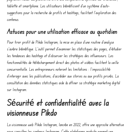
tablette et smartphone. Les utilisateurs bénéficient d’un système d’auto-
suggestions pour la recherche de profils et hashtags, facilitant l’exploration des
contenus.
Astuces pour une utilisation efficace au quotidien
Pour tirer profit de Pikdo Instagram, la mise en place d’une routine d’analyse
s’avère bénéfique. L’outil permet d’examiner les statistiques des pages, d’étudier
les tendances des hashtags et d’observer les stratégies des influenceurs. Les
fonctionnalités de téléchargement direct des photos et vidéos facilitent la veille
concurrentielle. Les entrepreneurs noteront les limitations : l’impossibilité
d’interagir avec les publications, d’accéder aux stories ou aux profils privés. La
consultation des données statistiques aide à affiner sa stratégie marketing digital
sur Instagram.
Sécurité et confidentialité avec la
visionneuse Pikdo
La visionneuse web Pikdo Instagram, lancée en 2022, offre une approche alternative
pour consulter les contenus Instagram. Cette plateforme gratuite permet une