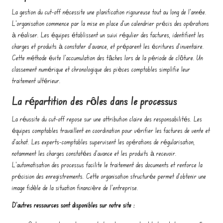
La gestion du cut-off nécessite une planification rigoureuse tout au long de l’année.
L’organisation commence par la mise en place d’un calendrier précis des opérations
à réaliser. Les équipes établissent un suivi régulier des factures, identifient les
charges et produits à constater d’avance, et préparent les écritures d’inventaire.
Cette méthode évite l’accumulation des tâches lors de la période de clôture. Un
classement numérique et chronologique des pièces comptables simplifie leur
traitement ultérieur.
La répartition des rôles dans le processus
La réussite du cut-off repose sur une attribution claire des responsabilités. Les
équipes comptables travaillent en coordination pour vérifier les factures de vente et
d’achat. Les experts-comptables supervisent les opérations de régularisation,
notamment les charges constatées d’avance et les produits à recevoir.
L’automatisation des processus facilite le traitement des documents et renforce la
précision des enregistrements. Cette organisation structurée permet d’obtenir une
image fidèle de la situation financière de l’entreprise.
D’autres ressources sont disponibles sur notre site :