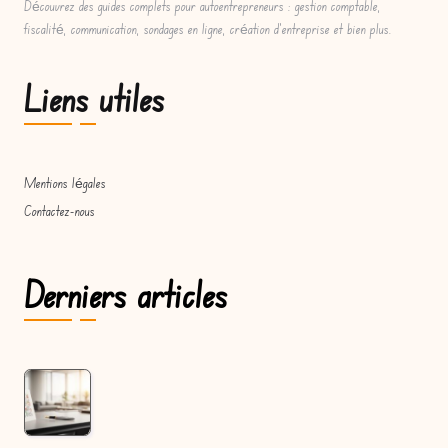
Découvrez des guides complets pour autoentrepreneurs : gestion comptable,
fiscalité, communication, sondages en ligne, création d'entreprise et bien plus.
Liens utiles
Mentions légales
Contactez-nous
Derniers articles