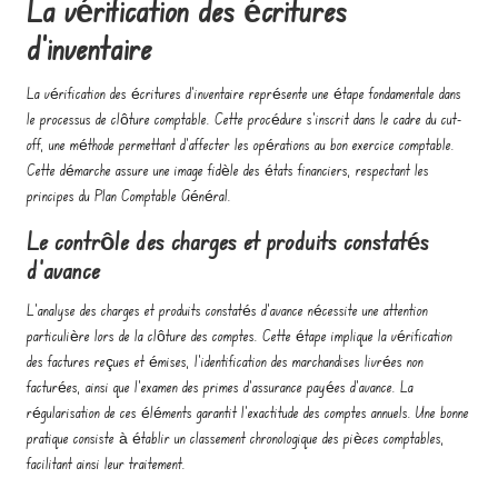
La vérification des écritures
d’inventaire
La vérification des écritures d’inventaire représente une étape fondamentale dans
le processus de clôture comptable. Cette procédure s’inscrit dans le cadre du cut-
off, une méthode permettant d’affecter les opérations au bon exercice comptable.
Cette démarche assure une image fidèle des états financiers, respectant les
principes du Plan Comptable Général.
Le contrôle des charges et produits constatés
d’avance
L’analyse des charges et produits constatés d’avance nécessite une attention
particulière lors de la clôture des comptes. Cette étape implique la vérification
des factures reçues et émises, l’identification des marchandises livrées non
facturées, ainsi que l’examen des primes d’assurance payées d’avance. La
régularisation de ces éléments garantit l’exactitude des comptes annuels. Une bonne
pratique consiste à établir un classement chronologique des pièces comptables,
facilitant ainsi leur traitement.