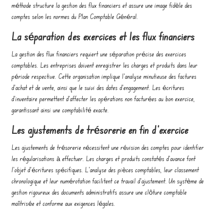
méthode structure la gestion des flux financiers et assure une image fidèle des
comptes selon les normes du Plan Comptable Général.
La séparation des exercices et les flux financiers
La gestion des flux financiers requiert une séparation précise des exercices
comptables. Les entreprises doivent enregistrer les charges et produits dans leur
période respective. Cette organisation implique l’analyse minutieuse des factures
d’achat et de vente, ainsi que le suivi des dates d’engagement. Les écritures
d’inventaire permettent d’affecter les opérations non facturées au bon exercice,
garantissant ainsi une comptabilité exacte.
Les ajustements de trésorerie en fin d’exercice
Les ajustements de trésorerie nécessitent une révision des comptes pour identifier
les régularisations à effectuer. Les charges et produits constatés d’avance font
l’objet d’écritures spécifiques. L’analyse des pièces comptables, leur classement
chronologique et leur numérotation facilitent ce travail d’ajustement. Un système de
gestion rigoureux des documents administratifs assure une clôture comptable
maîtrisée et conforme aux exigences légales.