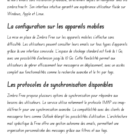
zimbra.free.fr. Son interface intuitive garantit une expérience utilisateur fluide sur
Windows, Apple et Linux.
La configuration sur les appareils mobiles
La mise en place de Zimbra Free sur les appareils mobiles s’effectue sans
difficulté. Les utilisateurs peuvent consulter leurs emails sur tous types d’appareils
grâce à une interface conviviale. L’espace de stockage standard est fixé à 1 Go,
avec une possibilité d’extension jusqu’à 10 Go. Cette flexibilité permet aux
utilisateurs de gérer efficacement leur messagerie en déplacement, avec un accès
complet aux fonctionnalités comme la recherche avancée et le tri par tags.
Les protocoles de synchronisation disponibles
Zimbra Free propose plusieurs options de synchronisation pour répondre aux
besoins des utilisateurs. Le service utilise notamment le protocole IMAP via imap-
old.free.fr pour une synchronisation avancée. La compatibilité avec des clients de
messagerie tiers comme Outlook élargit les possibilités d’utilisation. L’architecture
mail spécifique à Free offre une gestion autonome des emails, permettant une
organisation personnalisée des messages grâce aux filtres et aux tags.