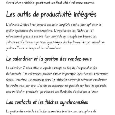
d’installation préalable, garantissant une flexibilité d’utilisation maximale.
Les outils de productivité intégrés
L’interface Zimbra Free propose une suite complète d’outils pour optimiser la
gestion quotidienne des communications. L’organisation des tâches se fait
naturellement grâce à une interface conviviale qui s’adapte aux besoins des
utilisateurs. Cette messagerie en ligne intègre des fonctionnalités permettant une
gestion efficace du temps et des informations.
Le calendrier et la gestion des rendez-vous
Le calendrier Zimbra offre un agenda partagé qui facilite l’organisation des
événements. Les utilisateurs peuvent classer et partager leurs fichiers directement
depuis l’interface. La recherche avancée intégrée permet de retrouver rapidement
les rendez-vous par date. L’accès au calendrier est possible sur tous les appareils,
sans installation préalable, garantissant une flexibilité d’utilisation optimale.
Les contacts et les tâches synchronisées
La gestion des contacts s’effectue de manière intuitive avec des options de