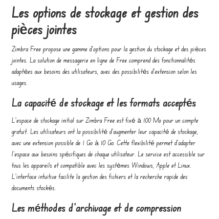
Les options de stockage et gestion des
pièces jointes
Zimbra Free propose une gamme d’options pour la gestion du stockage et des pièces
jointes. La solution de messagerie en ligne de Free comprend des fonctionnalités
adaptées aux besoins des utilisateurs, avec des possibilités d’extension selon les
usages.
La capacité de stockage et les formats acceptés
L’espace de stockage initial sur Zimbra Free est fixé à 100 Mo pour un compte
gratuit. Les utilisateurs ont la possibilité d’augmenter leur capacité de stockage,
avec une extension possible de 1 Go à 10 Go. Cette flexibilité permet d’adapter
l’espace aux besoins spécifiques de chaque utilisateur. Le service est accessible sur
tous les appareils et compatible avec les systèmes Windows, Apple et Linux.
L’interface intuitive facilite la gestion des fichiers et la recherche rapide des
documents stockés.
Les méthodes d’archivage et de compression