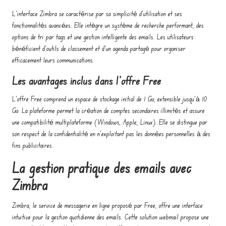
L’interface Zimbra se caractérise par sa simplicité d’utilisation et ses
fonctionnalités avancées. Elle intègre un système de recherche performant, des
options de tri par tags et une gestion intelligente des emails. Les utilisateurs
bénéficient d’outils de classement et d’un agenda partagé pour organiser
efficacement leurs communications.
Les avantages inclus dans l’offre Free
L’offre Free comprend un espace de stockage initial de 1 Go, extensible jusqu’à 10
Go. La plateforme permet la création de comptes secondaires illimités et assure
une compatibilité multiplateforme (Windows, Apple, Linux). Elle se distingue par
son respect de la confidentialité en n’exploitant pas les données personnelles à des
fins publicitaires.
La gestion pratique des emails avec
Zimbra
Zimbra, le service de messagerie en ligne proposé par Free, offre une interface
intuitive pour la gestion quotidienne des emails. Cette solution webmail propose une