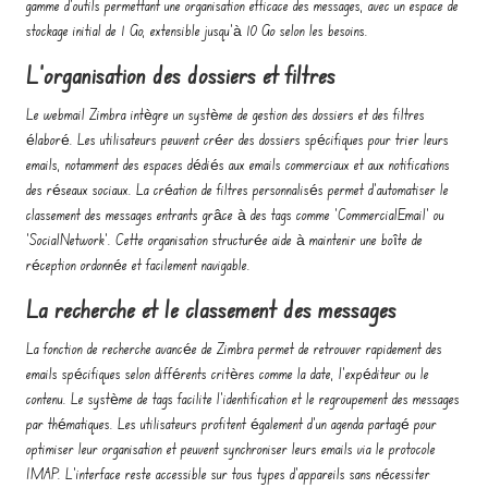
gamme d’outils permettant une organisation efficace des messages, avec un espace de
stockage initial de 1 Go, extensible jusqu’à 10 Go selon les besoins.
L’organisation des dossiers et filtres
Le webmail Zimbra intègre un système de gestion des dossiers et des filtres
élaboré. Les utilisateurs peuvent créer des dossiers spécifiques pour trier leurs
emails, notamment des espaces dédiés aux emails commerciaux et aux notifications
des réseaux sociaux. La création de filtres personnalisés permet d’automatiser le
classement des messages entrants grâce à des tags comme ‘CommercialEmail’ ou
‘SocialNetwork’. Cette organisation structurée aide à maintenir une boîte de
réception ordonnée et facilement navigable.
La recherche et le classement des messages
La fonction de recherche avancée de Zimbra permet de retrouver rapidement des
emails spécifiques selon différents critères comme la date, l’expéditeur ou le
contenu. Le système de tags facilite l’identification et le regroupement des messages
par thématiques. Les utilisateurs profitent également d’un agenda partagé pour
optimiser leur organisation et peuvent synchroniser leurs emails via le protocole
IMAP. L’interface reste accessible sur tous types d’appareils sans nécessiter