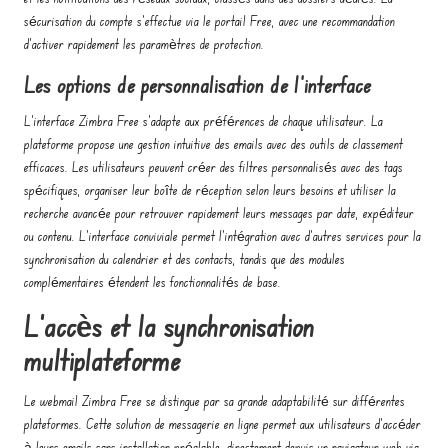
sécurisation du compte s’effectue via le portail Free, avec une recommandation
d’activer rapidement les paramètres de protection.
Les options de personnalisation de l’interface
L’interface Zimbra Free s’adapte aux préférences de chaque utilisateur. La
plateforme propose une gestion intuitive des emails avec des outils de classement
efficaces. Les utilisateurs peuvent créer des filtres personnalisés avec des tags
spécifiques, organiser leur boîte de réception selon leurs besoins et utiliser la
recherche avancée pour retrouver rapidement leurs messages par date, expéditeur
ou contenu. L’interface conviviale permet l’intégration avec d’autres services pour la
synchronisation du calendrier et des contacts, tandis que des modules
complémentaires étendent les fonctionnalités de base.
L’accès et la synchronisation
multiplateforme
Le webmail Zimbra Free se distingue par sa grande adaptabilité sur différentes
plateformes. Cette solution de messagerie en ligne permet aux utilisateurs d’accéder
à leurs emails sans installation préalable, directement depuis un navigateur web via