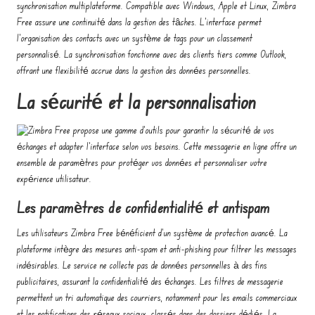
synchronisation multiplateforme. Compatible avec Windows, Apple et Linux, Zimbra
Free assure une continuité dans la gestion des tâches. L’interface permet
l’organisation des contacts avec un système de tags pour un classement
personnalisé. La synchronisation fonctionne avec des clients tiers comme Outlook,
offrant une flexibilité accrue dans la gestion des données personnelles.
La sécurité et la personnalisation
Zimbra Free propose une gamme d’outils pour garantir la sécurité de vos
échanges et adapter l’interface selon vos besoins. Cette messagerie en ligne offre un
ensemble de paramètres pour protéger vos données et personnaliser votre
expérience utilisateur.
Les paramètres de confidentialité et antispam
Les utilisateurs Zimbra Free bénéficient d’un système de protection avancé. La
plateforme intègre des mesures anti-spam et anti-phishing pour filtrer les messages
indésirables. Le service ne collecte pas de données personnelles à des fins
publicitaires, assurant la confidentialité des échanges. Les filtres de messagerie
permettent un tri automatique des courriers, notamment pour les emails commerciaux
et les notifications des réseaux sociaux, classés dans des dossiers dédiés. La